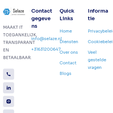
Contact
Quick
Informa
gegeve
Links
tie
ns
MAAKT IT
Home
Privacybele
TOEGANKELIJK,
info@selaze.nl
Diensten
Cookiebele
TRANSPARANT
+31631200647
EN
Over ons
Veel
BETAALBAAR.
gestelde
Contact
vragen
Blogs