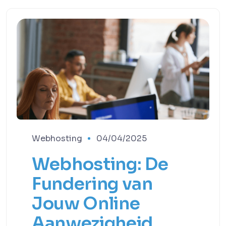
Webhosting
04/04/2025
Webhosting: De
Fundering van
Jouw Online
Aanwezigheid