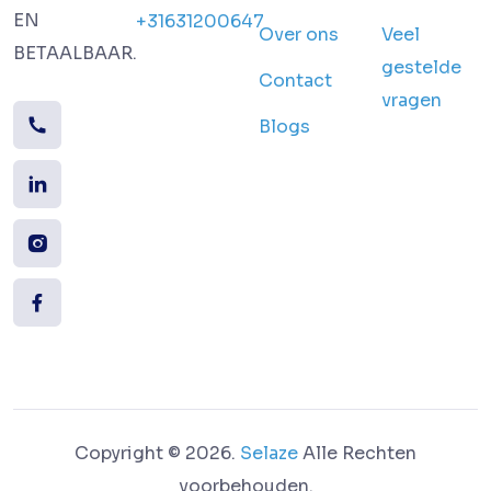
EN
+31631200647
Over ons
Veel
BETAALBAAR.
gestelde
Contact
vragen
Blogs
Copyright © 2026.
Selaze
Alle Rechten
voorbehouden.