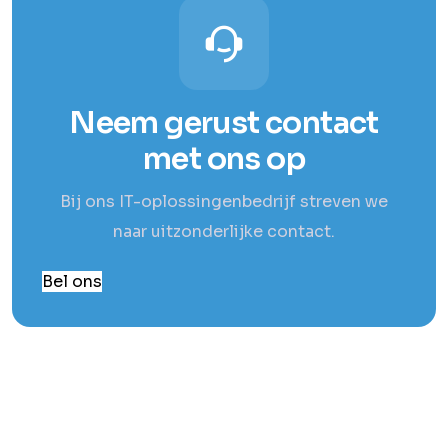
Neem gerust contact
met ons op
Bij ons IT-oplossingenbedrijf streven we
naar uitzonderlijke contact.
Bel ons